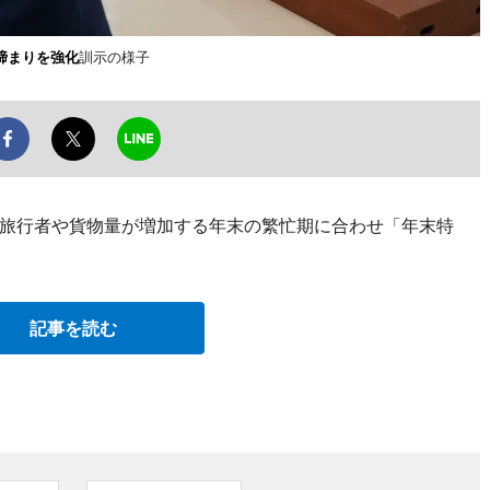
締まりを強化
訓示の様子
旅行者や貨物量が増加する年末の繁忙期に合わせ「年末特
記事を読む