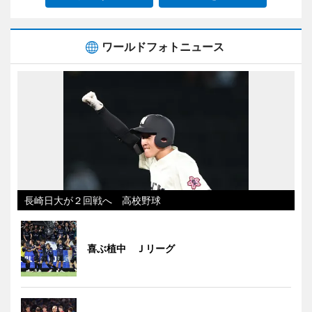
ワールドフォトニュース
長崎日大が２回戦へ 高校野球
喜ぶ植中 Ｊリーグ