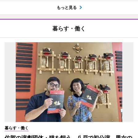
もっと見る
暮らす・働く
暮らす・働く
佐賀の演劇団体・猫を飼う、八戸で初公演 男女の