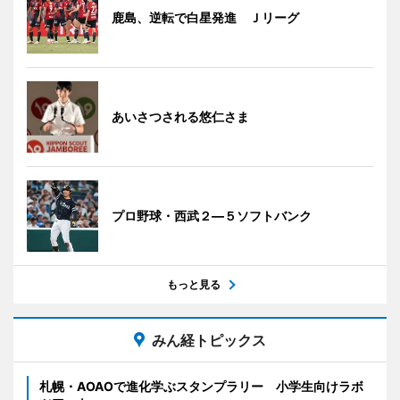
鹿島、逆転で白星発進 Ｊリーグ
あいさつされる悠仁さま
プロ野球・西武２―５ソフトバンク
もっと見る
みん経トピックス
札幌・AOAOで進化学ぶスタンプラリー 小学生向けラボ