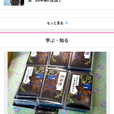
加 20年来の交流で
もっと見る
学ぶ・知る