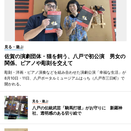
見る・遊ぶ
佐賀の演劇団体・猫を飼う、八戸で初公演 男女の
関係、ピアノや彫刻を交えて
彫刻・洋画・ピアノ演奏などを組み合わせた演劇公演「幸福な生活」が
8月10日・11日、八戸ポータルミュージアムはっち（八戸市三日町）で
開かれる。
見る・遊ぶ
八戸の伝統武芸「騎馬打毬」がお守りに 新羅神
社、透明感のある切り絵で