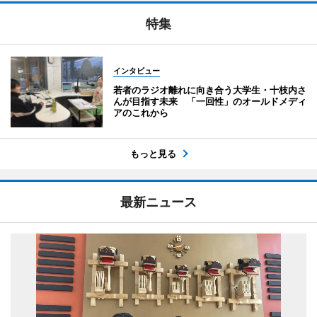
特集
インタビュー
若者のラジオ離れに向き合う大学生・十枝内さ
んが目指す未来 「一回性」のオールドメディ
アのこれから
もっと見る
最新ニュース