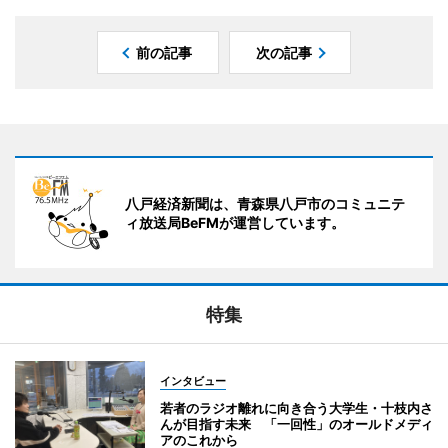
前の記事
次の記事
八戸経済新聞は、青森県八戸市のコミュニテ
ィ放送局BeFMが運営しています。
特集
インタビュー
若者のラジオ離れに向き合う大学生・十枝内さ
んが目指す未来 「一回性」のオールドメディ
アのこれから