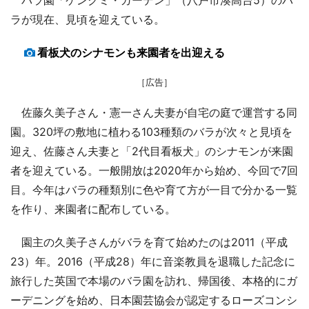
ラが現在、見頃を迎えている。
看板犬のシナモンも来園者を出迎える
［広告］
佐藤久美子さん・憲一さん夫妻が自宅の庭で運営する同
園。320坪の敷地に植わる103種類のバラが次々と見頃を
迎え、佐藤さん夫妻と「2代目看板犬」のシナモンが来園
者を迎えている。一般開放は2020年から始め、今回で7回
目。今年はバラの種類別に色や育て方が一目で分かる一覧
を作り、来園者に配布している。
園主の久美子さんがバラを育て始めたのは2011（平成
23）年。2016（平成28）年に音楽教員を退職した記念に
旅行した英国で本場のバラ園を訪れ、帰国後、本格的にガ
ーデニングを始め、日本園芸協会が認定するローズコンシ