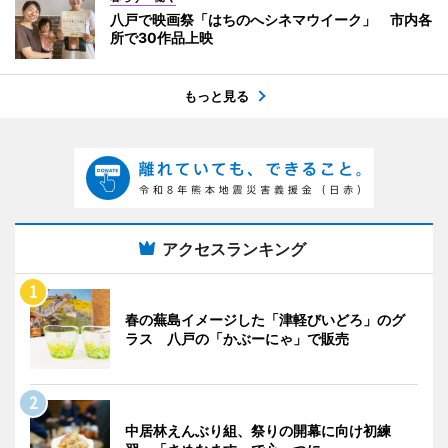
八戸で映画祭「はちのへシネマウイーク」 市内各
所で30作品上映
もっと見る
アクセスランキング
春の蕪島イメージした「津軽びいどろ」のグ
ラス 八戸の「かぶーにゃ」で販売
中居林えんぶり組、祭りの開幕に向け初練