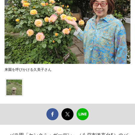
来園を呼びかける久美子さん
バラ園「ケンクミ・ガーデン」（八戸市湊高台5）のバ