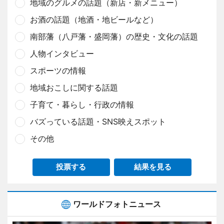
地域のグルメの話題（新店・新メニュー）
お酒の話題（地酒・地ビールなど）
南部藩（八戸藩・盛岡藩）の歴史・文化の話題
人物インタビュー
スポーツの情報
地域おこしに関する話題
子育て・暮らし・行政の情報
バズっている話題・SNS映えスポット
その他
投票する
結果を見る
ワールドフォトニュース