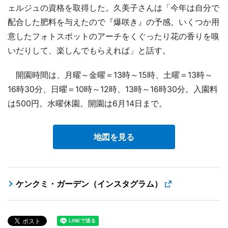
ェルジュの資格を取得した。久美子さんは「今年は自分で
配合した肥料を与えたので『爆咲き』の予感。いくつか用
意したフォトスポットのアーチをくぐったり花の香りを嗅
いだりして、楽しんでもらえれば」と話す。
開園時間は、月曜～金曜＝13時～15時、土曜＝13時～
16時30分、日曜＝10時～12時、13時～16時30分。入園料
は500円。水曜休園。開園は6月14日まで。
地図を見る
ケンクミ・ガーデン（インスタグラム）