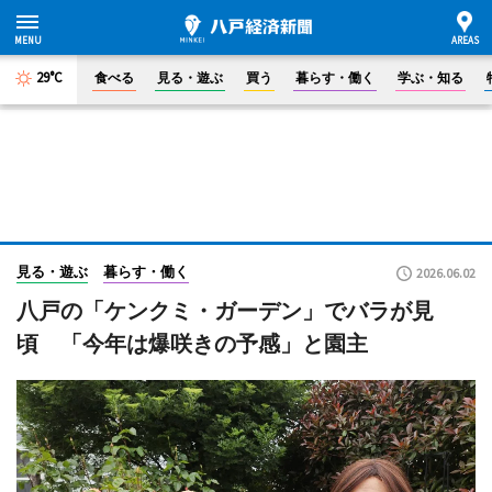
29°C
食べる
見る・遊ぶ
買う
暮らす・働く
学ぶ・知る
見る・遊ぶ
暮らす・働く
2026.06.02
八戸の「ケンクミ・ガーデン」でバラが見
頃 「今年は爆咲きの予感」と園主