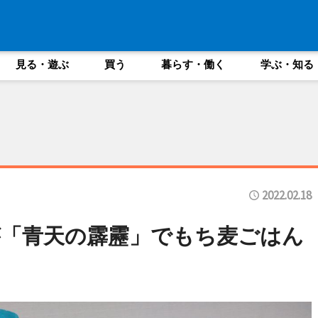
見る・遊ぶ
買う
暮らす・働く
学ぶ・知る
2022.02.18
「青天の霹靂」でもち麦ごはん