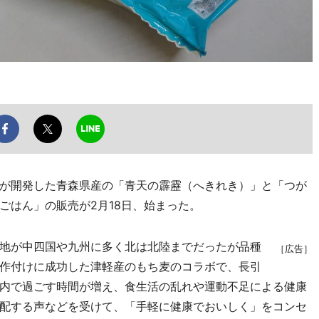
が開発した青森県産の「青天の霹靂（へきれき）」と「つが
ごはん」の販売が2月18日、始まった。
地が中四国や九州に多く北は北陸までだったが品種
［広告］
作付けに成功した津軽産のもち麦のコラボで、長引
内で過ごす時間が増え、食生活の乱れや運動不足による健康
配する声などを受けて、「手軽に健康でおいしく」をコンセ