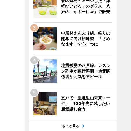
春の蕪島イメージした「津
軽びいどろ」のグラス 八
戸の「かぶーにゃ」で販売
中居林えんぶり組、祭りの
開幕に向け初練習 「さめ
なます」で心一つに
地震被災の八戸線、レスラ
ン列車が運行再開 地元関
係者が元気をアピール
五戸で「里地里山未来トー
ク」 100年先に残したい
風景話し合う
もっと見る