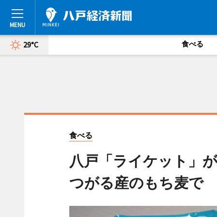
食べる
29°C
食べる
八戸「ライケット」が
つがる産のもち麦で