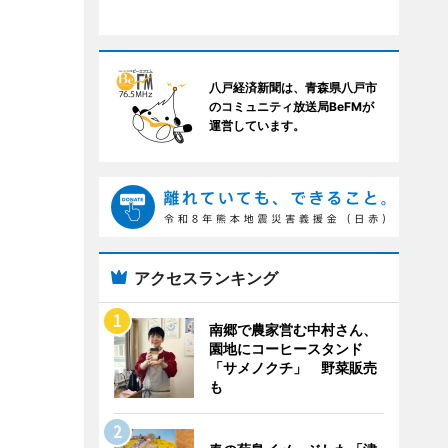
八戸経済新聞は、青森県八戸市
のコミュニティ放送局BeFMが
運営しています。
アクセスランキング
南郷で農家営む中村さん、
園地にコーヒースタンド
「サメノクチ」 野菜販売
も