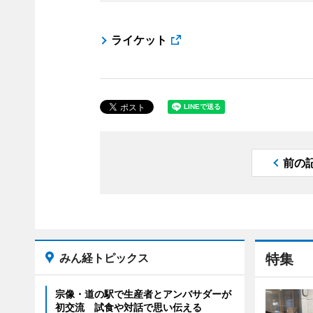
ライケット
前の
みん経トピックス
特集
宗像・道の駅で生産者とアンバサダーが
初交流 試食や対話で思い伝える