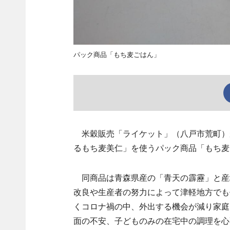
パック商品「もち麦ごはん」
米穀販売「ライケット」（八戸市荒町）
るもち麦美仁」を使うパック商品「もち麦
同商品は青森県産の「青天の霹靂」と産
改良や生産者の努力によって津軽地方でも
くコロナ禍の中、外出する機会が減り家庭
面の不安、子どものみの在宅中の調理を心