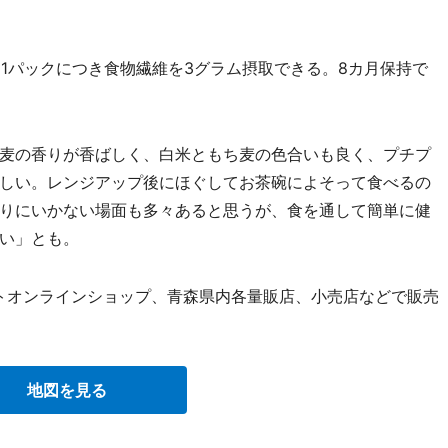
1パックにつき食物繊維を3グラム摂取できる。8カ月保持で
麦の香りが香ばしく、白米ともち麦の色合いも良く、プチプ
しい。レンジアップ後にほぐしてお茶碗によそって食べるの
りにいかない場面も多々あると思うが、食を通して簡単に健
い」とも。
トオンラインショップ、青森県内各量販店、小売店などで販売
地図を見る