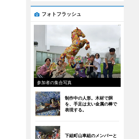
フォトフラッシュ
参加者の集合写真
制作中の人形。木材で胴
を、手足は太い金属の棒で
表現する。
下組町山車組のメンバーと