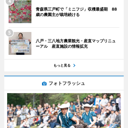
青森県三戸町で「ミニフジ」収穫最盛期 88
歳の農園主が栽培続ける
八戸・三八地方農業観光・産直マップリニュ
ーアル 産直施設の情報拡充
もっと見る
フォトフラッシュ