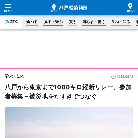
22°C
食べる
見る・遊ぶ
買う
暮らす・働く
学ぶ・知る
学ぶ・知る
2013.06.13
八戸から東京まで1000キロ縦断リレー、参加
者募集－被災地をたすきでつなぐ