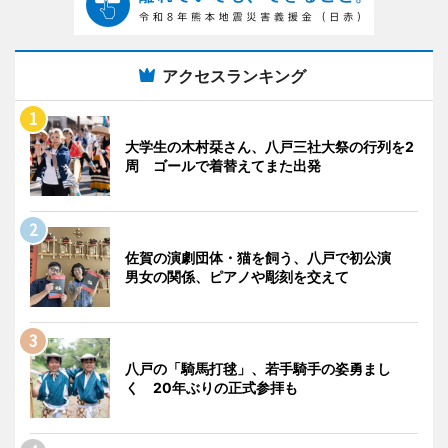
アクセスランキング
大学生の木村栞さん、八戸三社大祭の行列を2
周 ゴールで着替えてまた出発
佐賀の演劇団体・猫を飼う、八戸で初公演
男女の関係、ピアノや彫刻を交えて
八戸の「騎馬打毬」、若手騎手の姿勇まし
く 20年ぶりの正式参拝も