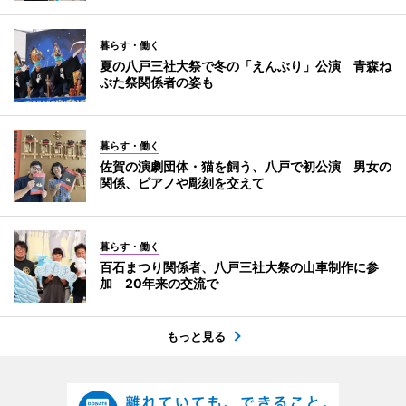
暮らす・働く
夏の八戸三社大祭で冬の「えんぶり」公演 青森ね
ぶた祭関係者の姿も
暮らす・働く
佐賀の演劇団体・猫を飼う、八戸で初公演 男女の
関係、ピアノや彫刻を交えて
暮らす・働く
百石まつり関係者、八戸三社大祭の山車制作に参
加 20年来の交流で
もっと見る