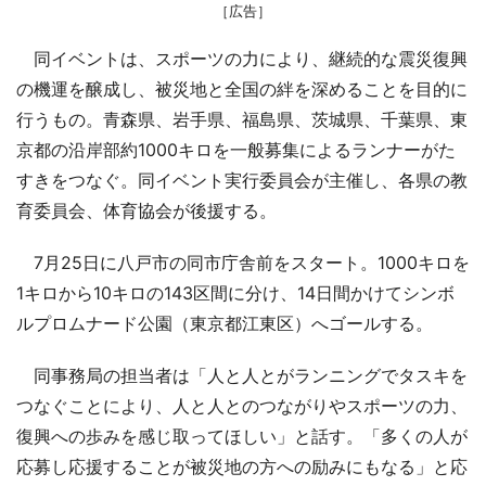
［広告］
同イベントは、スポーツの力により、継続的な震災復興
の機運を醸成し、被災地と全国の絆を深めることを目的に
行うもの。青森県、岩手県、福島県、茨城県、千葉県、東
京都の沿岸部約1000キロを一般募集によるランナーがた
すきをつなぐ。同イベント実行委員会が主催し、各県の教
育委員会、体育協会が後援する。
7月25日に八戸市の同市庁舎前をスタート。1000キロを
1キロから10キロの143区間に分け、14日間かけてシンボ
ルプロムナード公園（東京都江東区）へゴールする。
同事務局の担当者は「人と人とがランニングでタスキを
つなぐことにより、人と人とのつながりやスポーツの力、
復興への歩みを感じ取ってほしい」と話す。「多くの人が
応募し応援することが被災地の方への励みにもなる」と応