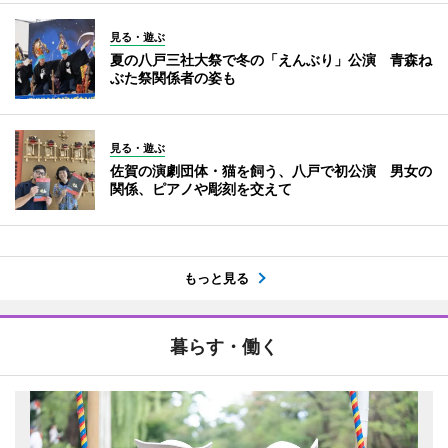
見る・遊ぶ
夏の八戸三社大祭で冬の「えんぶり」公演 青森ね
ぶた祭関係者の姿も
見る・遊ぶ
佐賀の演劇団体・猫を飼う、八戸で初公演 男女の
関係、ピアノや彫刻を交えて
もっと見る
暮らす・働く