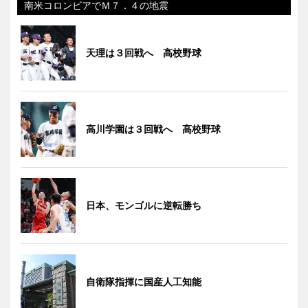
南米コロンビアでＭ７．４の地震
天理は３回戦へ 高校野球
高川学園は３回戦へ 高校野球
日本、モンゴルに逆転勝ち
自衛隊指揮に国産人工知能