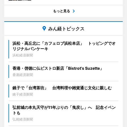
もっと見る
みん経トピックス
浜松・高丘北に「カフェロブ浜松本店」 トッピングでオ
リジナルパンケーキ
浜松経済新聞
香港・啓徳に仏ビストロ新店「Bistrot's Suzette」
香港経済新聞
銚子で「台湾茶坊」 台湾料理や雑貨通じ文化に親しむ
銚子経済新聞
弘前城の本丸天守が11年ぶりの「曳戻し」へ 記念イベン
トも
弘前経済新聞