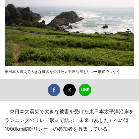
東日本大震災で大きな被害を受けた太平洋沿岸をリレー形式でつなぐ
東日本大震災で大きな被害を受けた東日本太平洋沿岸を
ランニングのリレー形式で結ぶ「未来（あした）への道
1000km縦断リレー」の参加者を募集している。