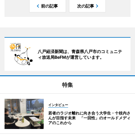
前の記事
次の記事
八戸経済新聞は、青森県八戸市のコミュニテ
ィ放送局BeFMが運営しています。
特集
インタビュー
若者のラジオ離れに向き合う大学生・十枝内さ
んが目指す未来 「一回性」のオールドメディ
アのこれから