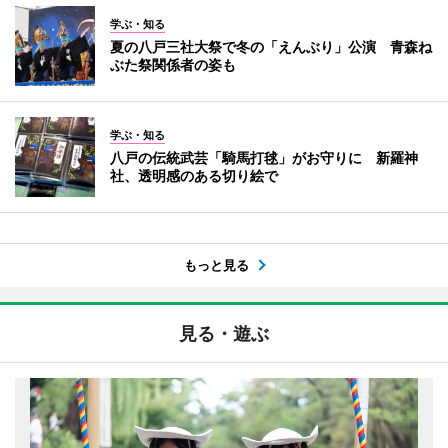
学ぶ・知る
夏の八戸三社大祭で冬の「えんぶり」公演 青森ね
ぶた祭関係者の姿も
学ぶ・知る
八戸の伝統武芸「騎馬打毬」がお守りに 新羅神
社、透明感のある切り絵で
もっと見る
見る・遊ぶ