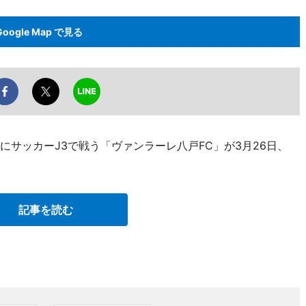
Google Map で見る
にサッカーJ3で戦う「ヴァンラーレ八戸FC」が3月26日、
。
記事を読む