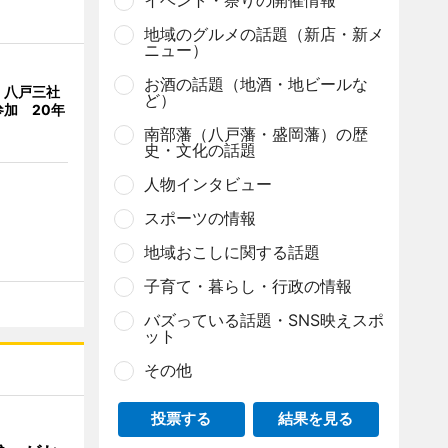
イベント・祭りの開催情報
地域のグルメの話題（新店・新メ
ニュー）
お酒の話題（地酒・地ビールな
、八戸三社
ど）
加 20年
南部藩（八戸藩・盛岡藩）の歴
史・文化の話題
人物インタビュー
スポーツの情報
地域おこしに関する話題
子育て・暮らし・行政の情報
バズっている話題・SNS映えスポ
ット
その他
投票する
結果を見る