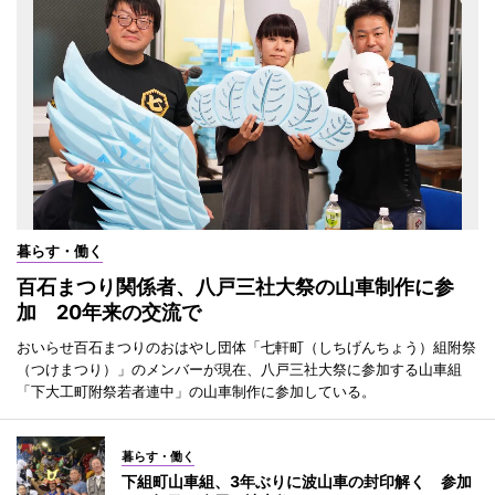
暮らす・働く
百石まつり関係者、八戸三社大祭の山車制作に参
加 20年来の交流で
おいらせ百石まつりのおはやし団体「七軒町（しちげんちょう）組附祭
（つけまつり）」のメンバーが現在、八戸三社大祭に参加する山車組
「下大工町附祭若者連中」の山車制作に参加している。
暮らす・働く
下組町山車組、3年ぶりに波山車の封印解く 参加