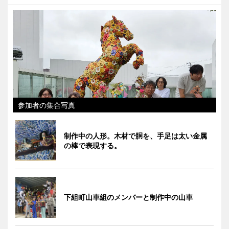
参加者の集合写真
制作中の人形。木材で胴を、手足は太い金属
の棒で表現する。
下組町山車組のメンバーと制作中の山車