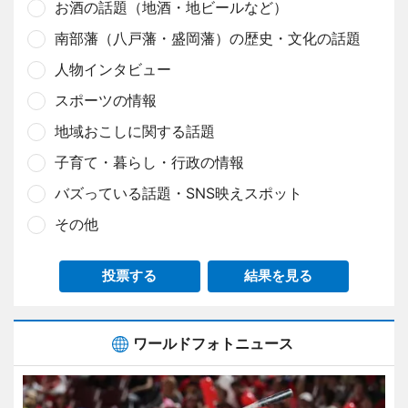
お酒の話題（地酒・地ビールなど）
南部藩（八戸藩・盛岡藩）の歴史・文化の話題
人物インタビュー
スポーツの情報
地域おこしに関する話題
子育て・暮らし・行政の情報
バズっている話題・SNS映えスポット
その他
投票する
結果を見る
ワールドフォトニュース