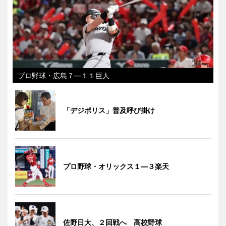
プロ野球・広島７―１１巨人
「デジポリス」普及呼び掛け
プロ野球・オリックス１―３楽天
佐野日大、２回戦へ 高校野球