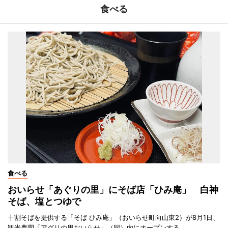
食べる
食べる
おいらせ「あぐりの里」にそば店「ひみ庵」 白神
そば、塩とつゆで
十割そばを提供する「そば ひみ庵」（おいらせ町向山東2）が8月1日、
観光農園「アグリの里おいらせ」（同）内にオープンする。