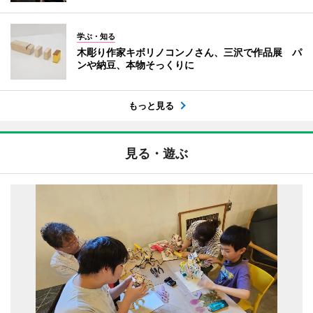
学ぶ・知る
木彫り作家キボリノコンノさん、三沢で作品展 パ
ンや納豆、本物そっくりに
もっと見る
見る・遊ぶ