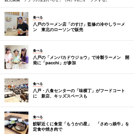
食べる
八戸のラーメン店「のすけ」監修の冷やしラーメ
ン 東北のローソンで販売
食べる
八戸の「メンバカドウジョウ」で冷製ラーメン 開
発に「pacchi」が参加
食べる
八戸・八食センターの「味横丁」がフードコート
に 新店、キッズスペースも
食べる
鮫駅近くに食堂「もうかの星」 「さめっ娘牛」を
定食や焼き肉で