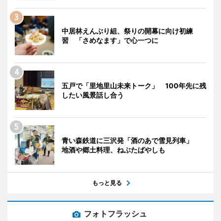
中居林えんぶり組、祭りの開幕に向け初練
習 「さめなます」で心一つに
五戸で「里地里山未来トーク」 100年先に残
したい風景話し合う
青い森鉄道に三沢発「酒のあで雪見列車」
地酒や郷土料理、ねぶたばやしも
もっと見る
フォトフラッシュ