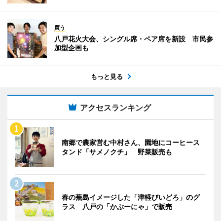
買う
八戸花火大会、シングル席・ペア席を新設 市民参
加型企画も
もっと見る
アクセスランキング
南郷で農家営む中村さん、園地にコーヒース
タンド「サメノクチ」 野菜販売も
春の蕪島イメージした「津軽びいどろ」のグ
ラス 八戸の「かぶーにゃ」で販売