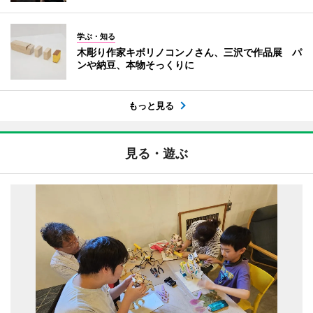
学ぶ・知る
木彫り作家キボリノコンノさん、三沢で作品展 パ
ンや納豆、本物そっくりに
もっと見る
見る・遊ぶ