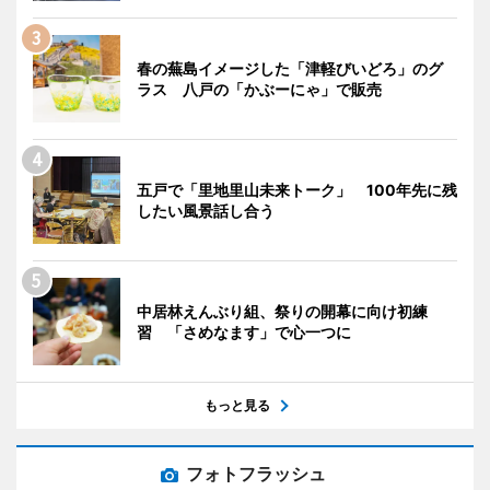
春の蕪島イメージした「津軽びいどろ」のグ
ラス 八戸の「かぶーにゃ」で販売
五戸で「里地里山未来トーク」 100年先に残
したい風景話し合う
中居林えんぶり組、祭りの開幕に向け初練
習 「さめなます」で心一つに
もっと見る
フォトフラッシュ