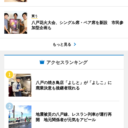
買う
八戸花火大会、シングル席・ペア席を新設 市民参
加型企画も
もっと見る
アクセスランキング
八戸の焼き鳥店「よしと」が「よしこ」に
廃業決意も後継者現れる
地震被災の八戸線、レスラン列車が運行再
開 地元関係者が元気をアピール