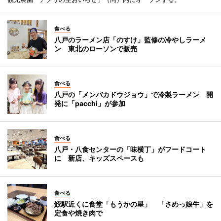
食べる
八戸のラーメン店「のすけ」監修の冷やしラーメ
ン 東北のローソンで販売
食べる
八戸の「メンバカドウジョウ」で冷製ラーメン 開
発に「pacchi」が参加
食べる
八戸・八食センターの「味横丁」がフードコート
に 新店、キッズスペースも
食べる
鮫駅近くに食堂「もうかの星」 「さめっ娘牛」を
定食や焼き肉で