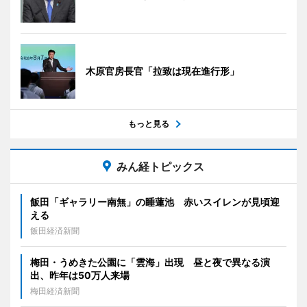
木原官房長官「拉致は現在進行形」
もっと見る
みん経トピックス
飯田「ギャラリー南無」の睡蓮池 赤いスイレンが見頃迎
える
飯田経済新聞
梅田・うめきた公園に「雲海」出現 昼と夜で異なる演
出、昨年は50万人来場
梅田経済新聞