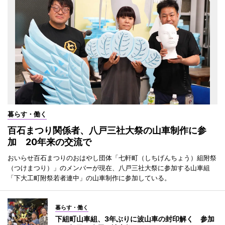
暮らす・働く
百石まつり関係者、八戸三社大祭の山車制作に参
加 20年来の交流で
おいらせ百石まつりのおはやし団体「七軒町（しちげんちょう）組附祭
（つけまつり）」のメンバーが現在、八戸三社大祭に参加する山車組
「下大工町附祭若者連中」の山車制作に参加している。
暮らす・働く
下組町山車組、3年ぶりに波山車の封印解く 参加