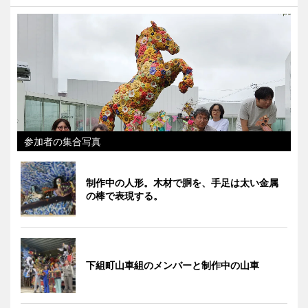
参加者の集合写真
制作中の人形。木材で胴を、手足は太い金属
の棒で表現する。
下組町山車組のメンバーと制作中の山車