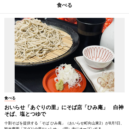
食べる
食べる
おいらせ「あぐりの里」にそば店「ひみ庵」 白神
そば、塩とつゆで
十割そばを提供する「そば ひみ庵」（おいらせ町向山東2）が8月1日、
観光農園「アグリの里おいらせ」（同）内にオープンする。