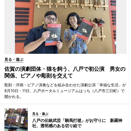
見る・遊ぶ
佐賀の演劇団体・猫を飼う、八戸で初公演 男女の
関係、ピアノや彫刻を交えて
彫刻・洋画・ピアノ演奏などを組み合わせた演劇公演「幸福な生活」が
8月10日・11日、八戸ポータルミュージアムはっち（八戸市三日町）で
開かれる。
見る・遊ぶ
八戸の伝統武芸「騎馬打毬」がお守りに 新羅神
社、透明感のある切り絵で