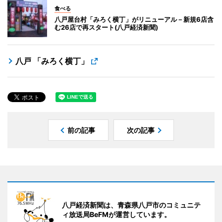
食べる
八戸屋台村「みろく横丁」がリニューアル－新規6店含
む26店で再スタート(八戸経済新聞)
八戸 「みろく横丁」
前の記事
次の記事
八戸経済新聞は、青森県八戸市のコミュニテ
ィ放送局BeFMが運営しています。