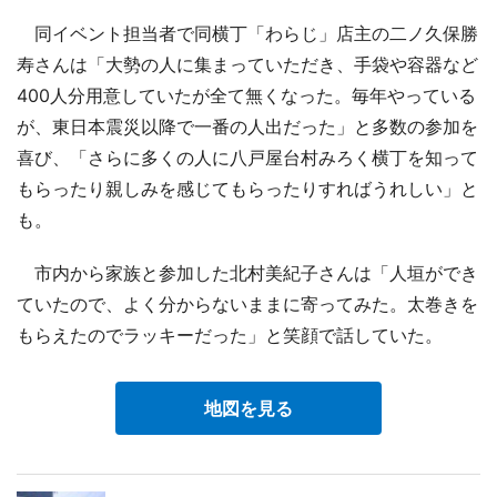
同イベント担当者で同横丁「わらじ」店主の二ノ久保勝
寿さんは「大勢の人に集まっていただき、手袋や容器など
400人分用意していたが全て無くなった。毎年やっている
が、東日本震災以降で一番の人出だった」と多数の参加を
喜び、「さらに多くの人に八戸屋台村みろく横丁を知って
もらったり親しみを感じてもらったりすればうれしい」と
も。
市内から家族と参加した北村美紀子さんは「人垣ができ
ていたので、よく分からないままに寄ってみた。太巻きを
もらえたのでラッキーだった」と笑顔で話していた。
地図を見る