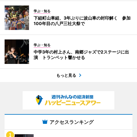
学ぶ・知る
下組町山車組、3年ぶりに波山車の封印解く 参加
100年目の八戸三社大祭で
学ぶ・知る
中学3年の村上さん、南郷ジャズで2ステージに出
演 トランペット響かせる
もっと見る
アクセスランキング