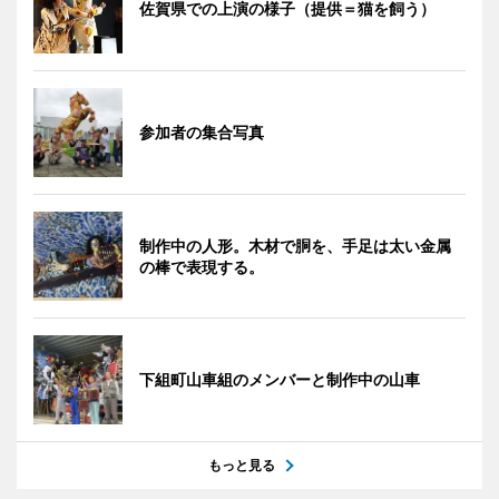
佐賀県での上演の様子（提供＝猫を飼う）
参加者の集合写真
制作中の人形。木材で胴を、手足は太い金属
の棒で表現する。
下組町山車組のメンバーと制作中の山車
もっと見る