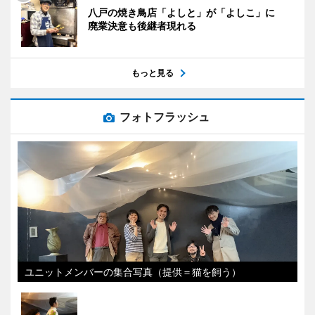
八戸の焼き鳥店「よしと」が「よしこ」に
廃業決意も後継者現れる
もっと見る
フォトフラッシュ
ユニットメンバーの集合写真（提供＝猫を飼う）