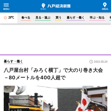
29°C
食べる
見る・遊ぶ
買う
暮らす・働く
学ぶ・知る
暮らす・働く
2013.05.20
八戸屋台村「みろく横丁」で大のり巻き大会
－80メートルを400人超で