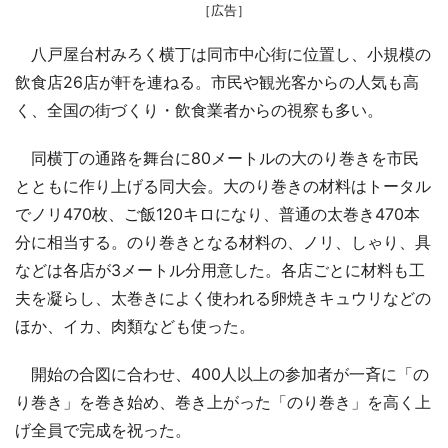
［広告］
八戸屋台村みろく横丁は同市中心街に位置し、小規模の
飲食店26店が軒を連ねる。市民や観光客からの人気も高
く、全国の街づくり・飲食業者からの視察も多い。
同横丁の通路を舞台に80メートルの大のり巻きを市民
とともに作り上げる同大会。大のり巻きの材料はトータル
でノリ470枚、ご飯120キロになり、普通の太巻き470本
分に相当する。のり巻きとなる材料の、ノリ、しゃり、具
などは各店が3メートル分用意した。各店ごとに材料も工
夫を凝らし、太巻きによく使われる卵焼きキュウリなどの
ほか、イカ、肉類なども使った。
開始の合図に合わせ、400人以上の参加者が一斉に「の
り巻き」を巻き始め、巻き上がった「のり巻き」を高く上
げ全員で完成を祝った。