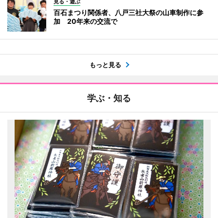
見る・遊ぶ
百石まつり関係者、八戸三社大祭の山車制作に参
加 20年来の交流で
もっと見る
学ぶ・知る