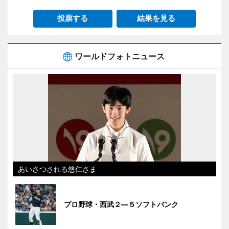
投票する
結果を見る
ワールドフォトニュース
あいさつされる悠仁さま
プロ野球・西武２―５ソフトバンク