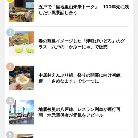
五戸で「里地里山未来トーク」 100年先に残
したい風景話し合う
春の蕪島イメージした「津軽びいどろ」のグ
ラス 八戸の「かぶーにゃ」で販売
中居林えんぶり組、祭りの開幕に向け初練
習 「さめなます」で心一つに
地震被災の八戸線、レスラン列車が運行再
開 地元関係者が元気をアピール