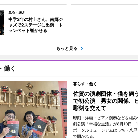
見る・遊ぶ
中学3年の村上さん、南郷ジ
ャズで2ステージに出演 ト
ランペット響かせる
もっと見る
・働く
暮らす・働く
佐賀の演劇団体・猫を飼
で初公演 男女の関係、
彫刻を交えて
彫刻・洋画・ピアノ演奏などを組み
劇公演「幸福な生活」が8月10日・1
ポータルミュージアムはっち（八戸
で開かれる。