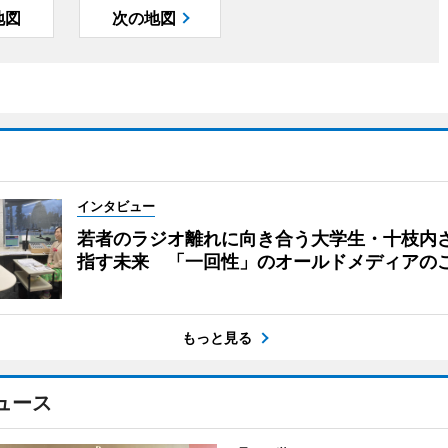
地図
次の地図
インタビュー
若者のラジオ離れに向き合う大学生・十枝内
指す未来 「一回性」のオールドメディアの
もっと見る
ュース