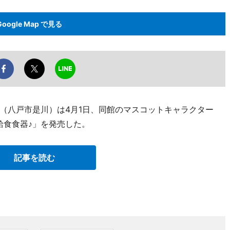
Google Map で見る
（八戸市是川）は4月1日、同館のマスコットキャラクター
給食食器♪」を発売した。
記事を読む