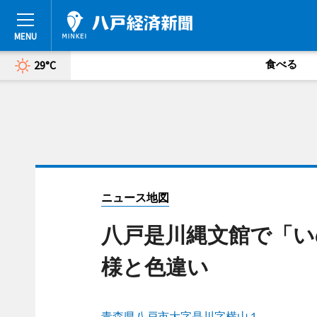
食べる
29°C
ニュース地図
八戸是川縄文館で「い
様と色違い
青森県八戸市大字是川字横山１