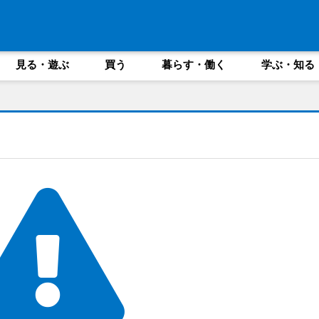
見る・遊ぶ
買う
暮らす・働く
学ぶ・知る