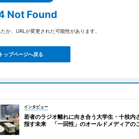
4 Not Found
たか、URLが変更された可能性があります。
トップページへ戻る
インタビュー
若者のラジオ離れに向き合う大学生・十枝内
指す未来 「一回性」のオールドメディアの