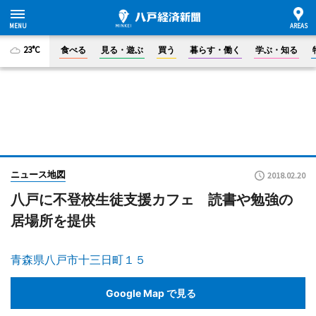
23°C
食べる
見る・遊ぶ
買う
暮らす・働く
学ぶ・知る
ニュース地図
2018.02.20
八戸に不登校生徒支援カフェ 読書や勉強の
居場所を提供
青森県八戸市十三日町１５
Google Map で見る