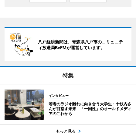
八戸経済新聞は、青森県八戸市のコミュニテ
ィ放送局BeFMが運営しています。
特集
インタビュー
若者のラジオ離れに向き合う大学生・十枝内さ
んが目指す未来 「一回性」のオールドメディ
アのこれから
もっと見る