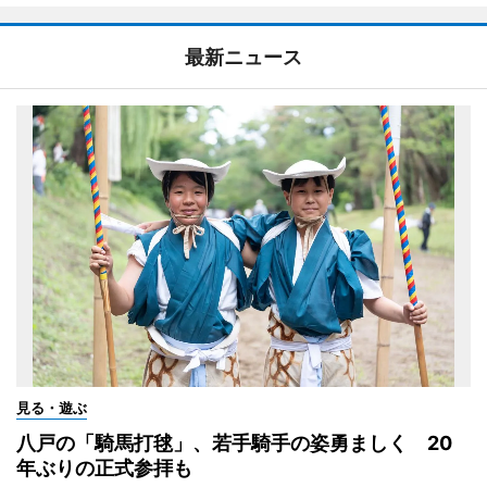
最新ニュース
見る・遊ぶ
八戸の「騎馬打毬」、若手騎手の姿勇ましく 20
年ぶりの正式参拝も