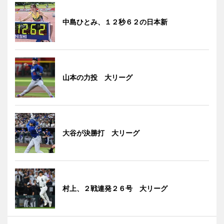
中島ひとみ、１２秒６２の日本新
山本の力投 大リーグ
大谷が決勝打 大リーグ
村上、２戦連発２６号 大リーグ