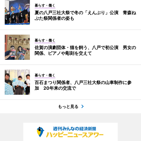
暮らす・働く
夏の八戸三社大祭で冬の「えんぶり」公演 青森ね
ぶた祭関係者の姿も
暮らす・働く
佐賀の演劇団体・猫を飼う、八戸で初公演 男女の
関係、ピアノや彫刻を交えて
暮らす・働く
百石まつり関係者、八戸三社大祭の山車制作に参
加 20年来の交流で
もっと見る