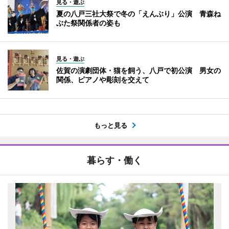
見る・遊ぶ
夏の八戸三社大祭で冬の「えんぶり」公演 青森ね
ぶた祭関係者の姿も
見る・遊ぶ
佐賀の演劇団体・猫を飼う、八戸で初公演 男女の
関係、ピアノや彫刻を交えて
もっと見る
暮らす・働く