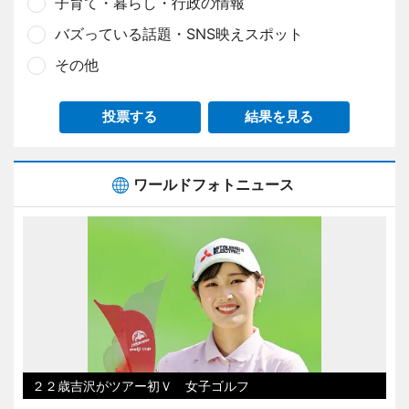
子育て・暮らし・行政の情報
バズっている話題・SNS映えスポット
その他
投票する
結果を見る
ワールドフォトニュース
２２歳吉沢がツアー初Ｖ 女子ゴルフ