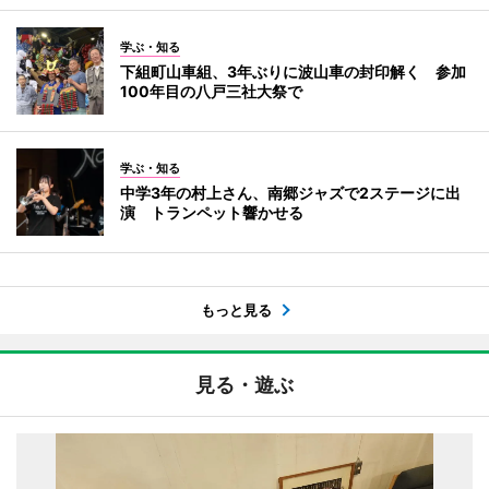
学ぶ・知る
下組町山車組、3年ぶりに波山車の封印解く 参加
100年目の八戸三社大祭で
学ぶ・知る
中学3年の村上さん、南郷ジャズで2ステージに出
演 トランペット響かせる
もっと見る
見る・遊ぶ