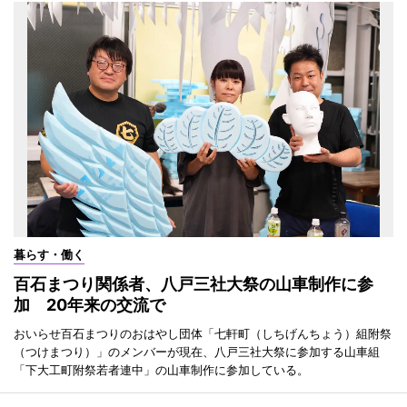
暮らす・働く
百石まつり関係者、八戸三社大祭の山車制作に参
加 20年来の交流で
おいらせ百石まつりのおはやし団体「七軒町（しちげんちょう）組附祭
（つけまつり）」のメンバーが現在、八戸三社大祭に参加する山車組
「下大工町附祭若者連中」の山車制作に参加している。