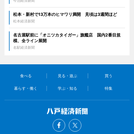
今治経済新聞
松本・新村で13万本のヒマワリ満開 見頃は3週間ほど
松本経済新聞
名古屋駅前に「オニツカタイガー」旗艦店 国内2番目規
模、全ライン展開
名駅経済新聞
食べる
見る・遊ぶ
買う
暮らす・働く
学ぶ・知る
特集