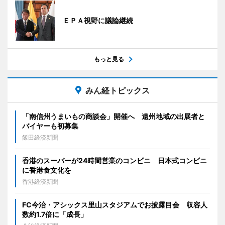
ＥＰＡ視野に議論継続
もっと見る
みん経トピックス
「南信州うまいもの商談会」開催へ 遠州地域の出展者と
バイヤーも初募集
飯田経済新聞
香港のスーパーが24時間営業のコンビニ 日本式コンビニ
に香港食文化を
香港経済新聞
FC今治・アシックス里山スタジアムでお披露目会 収容人
数約1.7倍に「成長」