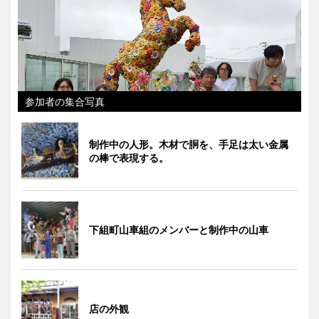
参加者の集合写真
制作中の人形。木材で胴を、手足は太い金属
の棒で表現する。
下組町山車組のメンバーと制作中の山車
店の外観