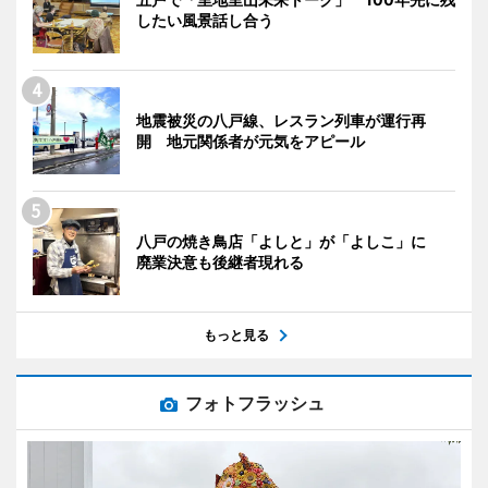
したい風景話し合う
地震被災の八戸線、レスラン列車が運行再
開 地元関係者が元気をアピール
八戸の焼き鳥店「よしと」が「よしこ」に
廃業決意も後継者現れる
もっと見る
フォトフラッシュ