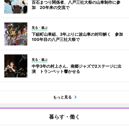
百石まつり関係者、八戸三社大祭の山車制作に参
加 20年来の交流で
見る・遊ぶ
下組町山車組、3年ぶりに波山車の封印解く 参加
100年目の八戸三社大祭で
見る・遊ぶ
中学3年の村上さん、南郷ジャズで2ステージに出
演 トランペット響かせる
もっと見る
暮らす・働く