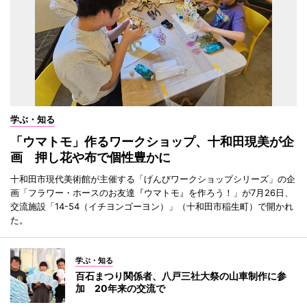
学ぶ・知る
「ウマトモ」作るワークショップ、十和田現美が企
画 押し花や布で個性豊かに
十和田市現代美術館が主催する「げんびワークショップシリーズ」の企
画「フラワー・ホースのお友達『ウマトモ』を作ろう！」が7月26日、
交流施設「14-54（イチヨンゴーヨン）」（十和田市稲生町）で開かれ
た。
学ぶ・知る
百石まつり関係者、八戸三社大祭の山車制作に参
加 20年来の交流で