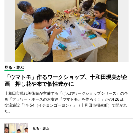
見る・遊ぶ
「ウマトモ」作るワークショップ、十和田現美が企
画 押し花や布で個性豊かに
十和田市現代美術館が主催する「げんびワークショップシリーズ」の企
画「フラワー・ホースのお友達『ウマトモ』を作ろう！」が7月26日、
交流施設「14-54（イチヨンゴーヨン）」（十和田市稲生町）で開かれ
た。
見る・遊ぶ