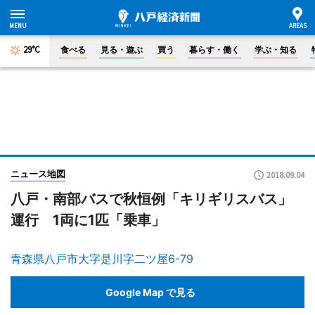
29°C
食べる
見る・遊ぶ
買う
暮らす・働く
学ぶ・知る
ニュース地図
2018.09.04
八戸・南部バスで秋恒例「キリギリスバス」
運行 1両に1匹「乗車」
青森県八戸市大字是川字二ツ屋6-79
Google Map で見る