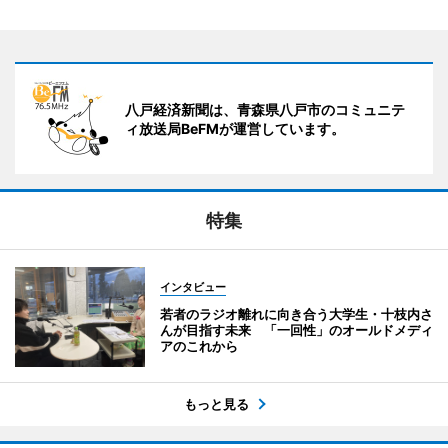
八戸経済新聞は、青森県八戸市のコミュニテ
ィ放送局BeFMが運営しています。
特集
インタビュー
若者のラジオ離れに向き合う大学生・十枝内さ
んが目指す未来 「一回性」のオールドメディ
アのこれから
もっと見る