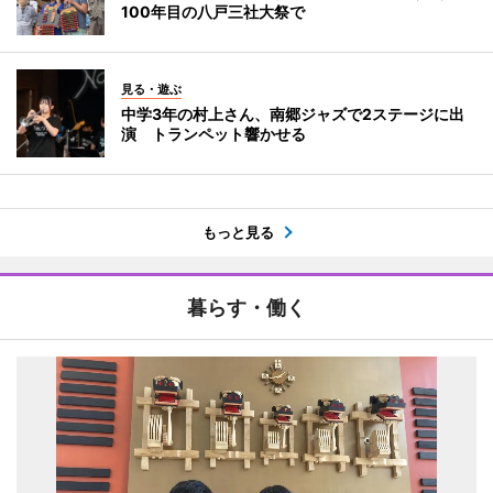
100年目の八戸三社大祭で
見る・遊ぶ
中学3年の村上さん、南郷ジャズで2ステージに出
演 トランペット響かせる
もっと見る
暮らす・働く