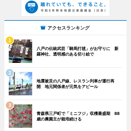
アクセスランキング
八戸の伝統武芸「騎馬打毬」がお守りに 新
羅神社、透明感のある切り絵で
地震被災の八戸線、レスラン列車が運行再
開 地元関係者が元気をアピール
青森県三戸町で「ミニフジ」収穫最盛期 88
歳の農園主が栽培続ける