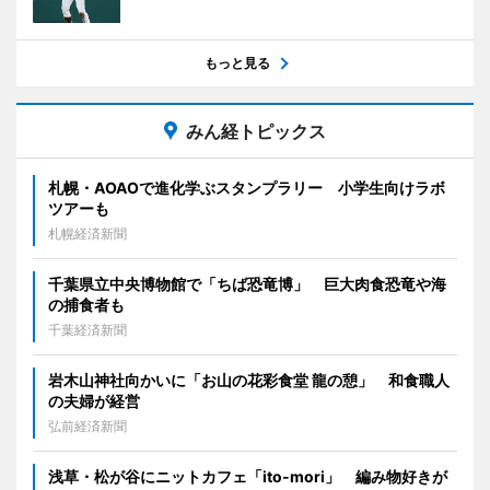
もっと見る
みん経トピックス
札幌・AOAOで進化学ぶスタンプラリー 小学生向けラボ
ツアーも
札幌経済新聞
千葉県立中央博物館で「ちば恐竜博」 巨大肉食恐竜や海
の捕食者も
千葉経済新聞
岩木山神社向かいに「お山の花彩食堂 龍の憩」 和食職人
の夫婦が経営
弘前経済新聞
浅草・松が谷にニットカフェ「ito-mori」 編み物好きが