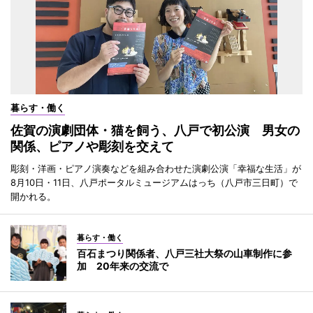
暮らす・働く
佐賀の演劇団体・猫を飼う、八戸で初公演 男女の
関係、ピアノや彫刻を交えて
彫刻・洋画・ピアノ演奏などを組み合わせた演劇公演「幸福な生活」が
8月10日・11日、八戸ポータルミュージアムはっち（八戸市三日町）で
開かれる。
暮らす・働く
百石まつり関係者、八戸三社大祭の山車制作に参
加 20年来の交流で