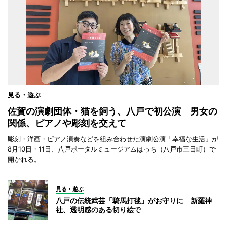
見る・遊ぶ
佐賀の演劇団体・猫を飼う、八戸で初公演 男女の
関係、ピアノや彫刻を交えて
彫刻・洋画・ピアノ演奏などを組み合わせた演劇公演「幸福な生活」が
8月10日・11日、八戸ポータルミュージアムはっち（八戸市三日町）で
開かれる。
見る・遊ぶ
八戸の伝統武芸「騎馬打毬」がお守りに 新羅神
社、透明感のある切り絵で