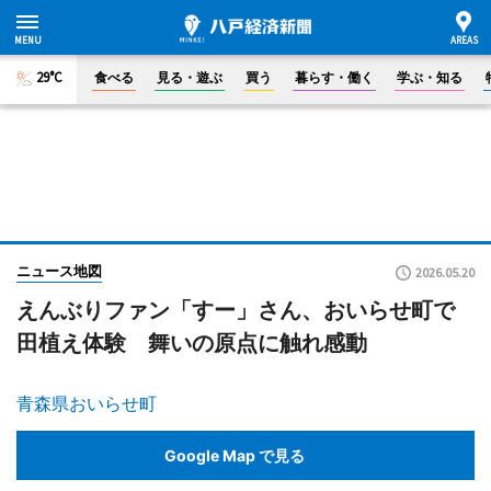
29°C
食べる
見る・遊ぶ
買う
暮らす・働く
学ぶ・知る
ニュース地図
2026.05.20
えんぶりファン「すー」さん、おいらせ町で
田植え体験 舞いの原点に触れ感動
青森県おいらせ町
Google Map で見る