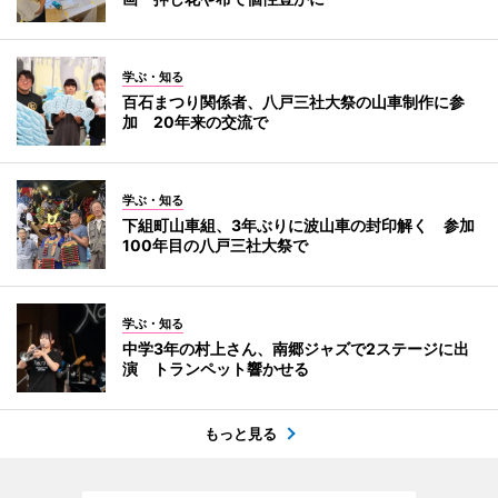
学ぶ・知る
百石まつり関係者、八戸三社大祭の山車制作に参
加 20年来の交流で
学ぶ・知る
下組町山車組、3年ぶりに波山車の封印解く 参加
100年目の八戸三社大祭で
学ぶ・知る
中学3年の村上さん、南郷ジャズで2ステージに出
演 トランペット響かせる
もっと見る