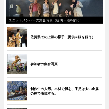
ユニットメンバーの集合写真（提供＝猫を飼う）
佐賀県での上演の様子（提供＝猫を飼う）
参加者の集合写真
制作中の人形。木材で胴を、手足は太い金属
の棒で表現する。