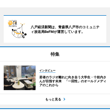
八戸経済新聞は、青森県八戸市のコミュニテ
ィ放送局BeFMが運営しています。
特集
インタビュー
若者のラジオ離れに向き合う大学生・十枝内さ
んが目指す未来 「一回性」のオールドメディ
アのこれから
もっと見る