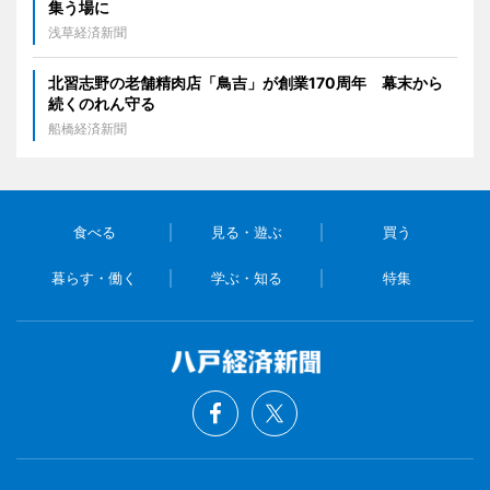
集う場に
浅草経済新聞
北習志野の老舗精肉店「鳥吉」が創業170周年 幕末から
続くのれん守る
船橋経済新聞
食べる
見る・遊ぶ
買う
暮らす・働く
学ぶ・知る
特集