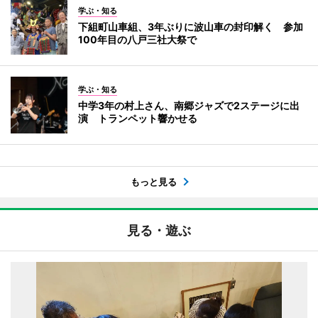
学ぶ・知る
下組町山車組、3年ぶりに波山車の封印解く 参加
100年目の八戸三社大祭で
学ぶ・知る
中学3年の村上さん、南郷ジャズで2ステージに出
演 トランペット響かせる
もっと見る
見る・遊ぶ