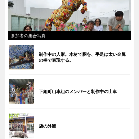
参加者の集合写真
制作中の人形。木材で胴を、手足は太い金属
の棒で表現する。
下組町山車組のメンバーと制作中の山車
店の外観