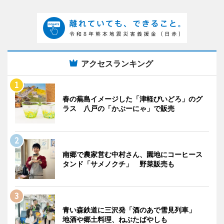
アクセスランキング
春の蕪島イメージした「津軽びいどろ」のグ
ラス 八戸の「かぶーにゃ」で販売
南郷で農家営む中村さん、園地にコーヒース
タンド「サメノクチ」 野菜販売も
青い森鉄道に三沢発「酒のあで雪見列車」
地酒や郷土料理、ねぶたばやしも