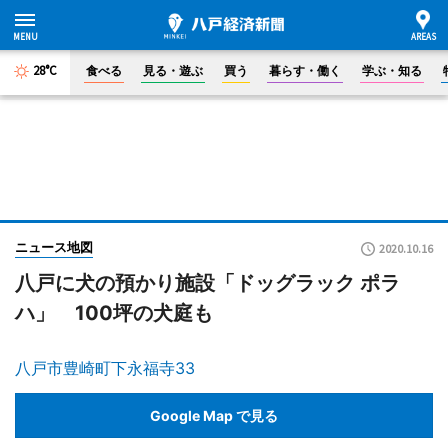
28°C
食べる
見る・遊ぶ
買う
暮らす・働く
学ぶ・知る
ニュース地図
2020.10.16
八戸に犬の預かり施設「ドッグラック ポラ
ハ」 100坪の犬庭も
八戸市豊崎町下永福寺33
Google Map で見る