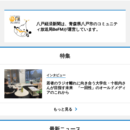
八戸経済新聞は、青森県八戸市のコミュニテ
ィ放送局BeFMが運営しています。
特集
インタビュー
若者のラジオ離れに向き合う大学生・十枝内さ
んが目指す未来 「一回性」のオールドメディ
アのこれから
もっと見る
最新ニュース