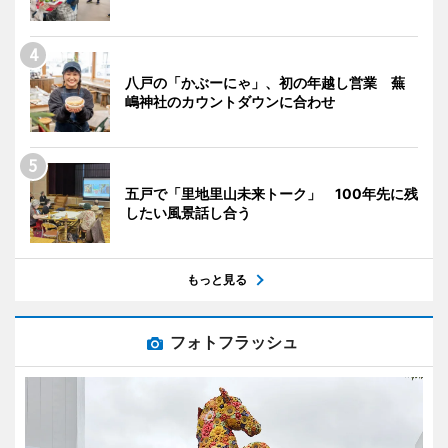
八戸の「かぶーにゃ」、初の年越し営業 蕪
嶋神社のカウントダウンに合わせ
五戸で「里地里山未来トーク」 100年先に残
したい風景話し合う
もっと見る
フォトフラッシュ